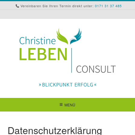
Skip
Vereinbaren Sie Ihren Termin direkt unter:
0171 31 37 485
to
content
MENÜ
Datenschutz­erklärung