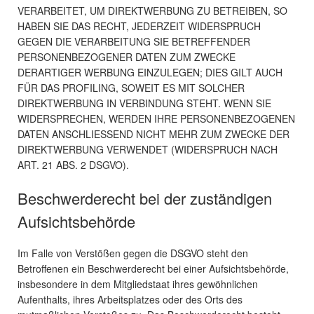
VERARBEITET, UM DIREKTWERBUNG ZU BETREIBEN, SO
HABEN SIE DAS RECHT, JEDERZEIT WIDERSPRUCH
GEGEN DIE VERARBEITUNG SIE BETREFFENDER
PERSONENBEZOGENER DATEN ZUM ZWECKE
DERARTIGER WERBUNG EINZULEGEN; DIES GILT AUCH
FÜR DAS PROFILING, SOWEIT ES MIT SOLCHER
DIREKTWERBUNG IN VERBINDUNG STEHT. WENN SIE
WIDERSPRECHEN, WERDEN IHRE PERSONENBEZOGENEN
DATEN ANSCHLIESSEND NICHT MEHR ZUM ZWECKE DER
DIREKTWERBUNG VERWENDET (WIDERSPRUCH NACH
ART. 21 ABS. 2 DSGVO).
Beschwerde­recht bei der zuständigen
Aufsichts­behörde
Im Falle von Verstößen gegen die DSGVO steht den
Betroffenen ein Beschwerderecht bei einer Aufsichtsbehörde,
insbesondere in dem Mitgliedstaat ihres gewöhnlichen
Aufenthalts, ihres Arbeitsplatzes oder des Orts des