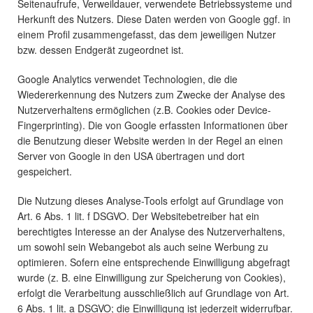
Seitenaufrufe, Verweildauer, verwendete Betriebssysteme und
Herkunft des Nutzers. Diese Daten werden von Google ggf. in
einem Profil zusammengefasst, das dem jeweiligen Nutzer
bzw. dessen Endgerät zugeordnet ist.
Google Analytics verwendet Technologien, die die
Wiedererkennung des Nutzers zum Zwecke der Analyse des
Nutzerverhaltens ermöglichen (z.B. Cookies oder Device-
Fingerprinting). Die von Google erfassten Informationen über
die Benutzung dieser Website werden in der Regel an einen
Server von Google in den USA übertragen und dort
gespeichert.
Die Nutzung dieses Analyse-Tools erfolgt auf Grundlage von
Art. 6 Abs. 1 lit. f DSGVO. Der Websitebetreiber hat ein
berechtigtes Interesse an der Analyse des Nutzerverhaltens,
um sowohl sein Webangebot als auch seine Werbung zu
optimieren. Sofern eine entsprechende Einwilligung abgefragt
wurde (z. B. eine Einwilligung zur Speicherung von Cookies),
erfolgt die Verarbeitung ausschließlich auf Grundlage von Art.
6 Abs. 1 lit. a DSGVO; die Einwilligung ist jederzeit widerrufbar.