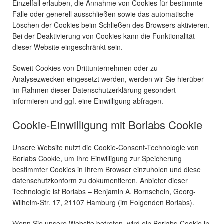
Einzelfall erlauben, die Annahme von Cookies für bestimmte
Fälle oder generell ausschließen sowie das automatische
Löschen der Cookies beim Schließen des Browsers aktivieren.
Bei der Deaktivierung von Cookies kann die Funktionalität
dieser Website eingeschränkt sein.
Soweit Cookies von Drittunternehmen oder zu
Analysezwecken eingesetzt werden, werden wir Sie hierüber
im Rahmen dieser Datenschutzerklärung gesondert
informieren und ggf. eine Einwilligung abfragen.
Cookie-Einwilligung mit Borlabs Cookie
Unsere Website nutzt die Cookie-Consent-Technologie von
Borlabs Cookie, um Ihre Einwilligung zur Speicherung
bestimmter Cookies in Ihrem Browser einzuholen und diese
datenschutzkonform zu dokumentieren. Anbieter dieser
Technologie ist Borlabs – Benjamin A. Bornschein, Georg-
Wilhelm-Str. 17, 21107 Hamburg (im Folgenden Borlabs).
Wenn Sie unsere Website betreten, wird ein Borlabs-Cookie in