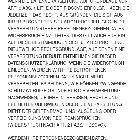
WENN DIE DATENVERARBEITUNG AUF GRUNDLAGE VON
ART. 6 ABS. 1 LIT. E ODER F DSGVO ERFOLGT, HABEN SIE
JEDERZEIT DAS RECHT, AUS GRÜNDEN, DIE SICH AUS
IHRER BESONDEREN SITUATION ERGEBEN, GEGEN DIE
VERARBEITUNG IHRER PERSONENBEZOGENEN DATEN
WIDERSPRUCH EINZULEGEN; DIES GILT AUCH FÜR EIN
AUF DIESE BESTIMMUNGEN GESTÜTZTES PROFILING.
DIE JEWEILIGE RECHTSGRUNDLAGE, AUF DENEN EINE
VERARBEITUNG BERUHT, ENTNEHMEN SIE DIESER
DATENSCHUTZERKLÄRUNG. WENN SIE WIDERSPRUCH
EINLEGEN, WERDEN WIR IHRE BETROFFENEN
PERSONENBEZOGENEN DATEN NICHT MEHR
VERARBEITEN, ES SEI DENN, WIR KÖNNEN ZWINGENDE
SCHUTZWÜRDIGE GRÜNDE FÜR DIE VERARBEITUNG
NACHWEISEN, DIE IHRE INTERESSEN, RECHTE UND
FREIHEITEN ÜBERWIEGEN ODER DIE VERARBEITUNG
DIENT DER GELTENDMACHUNG, AUSÜBUNG ODER
VERTEIDIGUNG VON RECHTSANSPRÜCHEN
(WIDERSPRUCH NACH ART. 21 ABS. 1 DSGVO).
WERDEN IHRE PERSONENBEZOGENEN DATEN